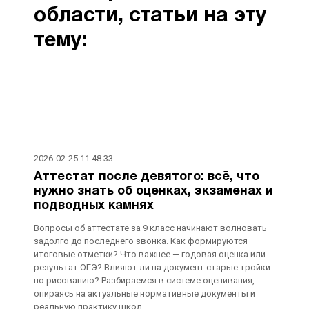
области, статьи на эту
тему:
2026-02-25 11:48:33
Аттестат после девятого: всё, что
нужно знать об оценках, экзаменах и
подводных камнях
Вопросы об аттестате за 9 класс начинают волновать
задолго до последнего звонка. Как формируются
итоговые отметки? Что важнее — годовая оценка или
результат ОГЭ? Влияют ли на документ старые тройки
по рисованию? Разбираемся в системе оценивания,
опираясь на актуальные нормативные документы и
реальную практику школ.