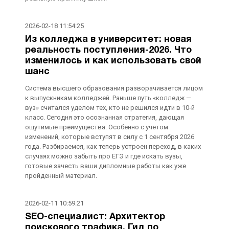
2026-02-18 11:54:25
Из колледжа в университет: новая
реальность поступления-2026. Что
изменилось и как использовать свой
шанс
Система высшего образования разворачивается лицом
к выпускникам колледжей. Раньше путь «колледж —
вуз» считался уделом тех, кто не решился идти в 10-й
класс. Сегодня это осознанная стратегия, дающая
ощутимые преимущества. Особенно с учетом
изменений, которые вступят в силу с 1 сентября 2026
года. Разбираемся, как теперь устроен переход, в каких
случаях можно забыть про ЕГЭ и где искать вузы,
готовые зачесть ваши дипломные работы как уже
пройденный материал.
2026-02-11 10:59:21
SEO-специалист: Архитектор
поискового трафика. Гид по