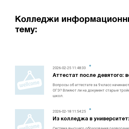
Колледжи информационных
тему:
2026-02-25 11:48:33
Аттестат после девятого: в
Вопросы об аттестате за 9 класс начинаю
ОГЭ? Влияют ли на документ старые трой
школ.
2026-02-18 11:54:25
Из колледжа в университет:
Система высшего образования разворачива