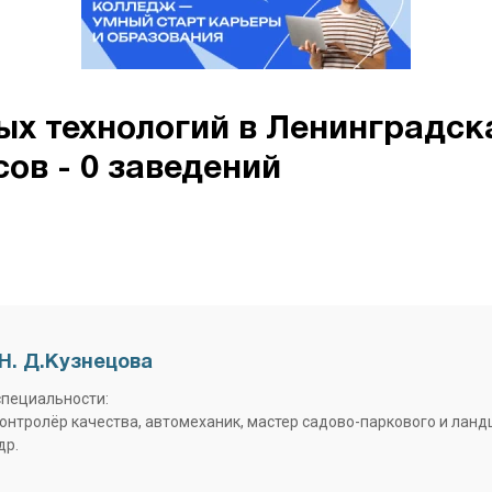
х технологий в Ленинградск
сов - 0 заведений
Н. Д.Кузнецова
специальности:
контролёр качества, автомеханик, мастер садово-паркового и лан
др.